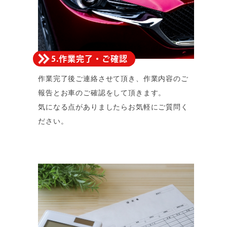
5.作業完了・ご確認
作業完了後ご連絡させて頂き、作業内容のご
報告とお車のご確認をして頂きます。
気になる点がありましたらお気軽にご質問く
ださい。